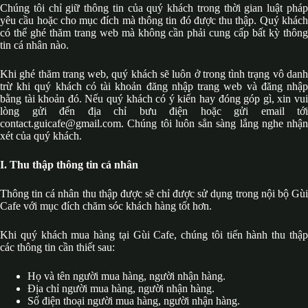
Chúng tôi chỉ giữ thông tin của quý khách trong thời gian luật pháp
yêu cầu hoặc cho mục đích mà thông tin đó được thu thập. Quý khách
có thể ghé thăm trang web mà không cần phải cung cấp bất kỳ thông
tin cá nhân nào.
Khi ghé thăm trang web, quý khách sẽ luôn ở trong tình trạng vô danh
trừ khi quý khách có tài khoản đăng nhập trang web và đăng nhập
bằng tài khoản đó. Nếu quý khách có ý kiến hay đóng góp gì, xin vui
lòng gửi đến địa chỉ bưu điện hoặc gửi email tới
contact.guicafe@gmail.com. Chúng tôi luôn sẳn sàng lắng nghe nhận
xét của quý khách.
I. Thu thập thông tin cá nhân
Thông tin cá nhân thu thập được sẽ chỉ được sử dụng trong nội bộ Gùi
Cafe với mục đích chăm sóc khách hàng tốt hơn.
Khi quý khách mua hàng tại Gùi Cafe, chúng tôi tiến hành thu thập
các thông tin cần thiết sau:
Họ và tên người mua hàng, người nhận hàng.
Địa chỉ người mua hàng, người nhận hàng.
Số điện thoại người mua hàng, người nhận hàng.