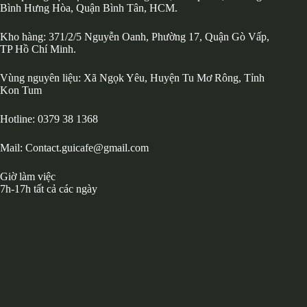
Bình Hưng Hòa, Quận Bình Tân, HCM.
Kho hàng: 371/2/5 Nguyễn Oanh, Phường 17, Quận Gò Vấp,
TP Hồ Chí Minh.
Vùng nguyên liệu: Xã Ngọk Yêu, Huyện Tu Mơ Rông, Tỉnh
Kon Tum
Hotline: 0379 38 1368
Mail: Contact.guicafe@gmail.com
Giờ làm việc
7h-17h tất cả các ngày