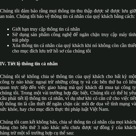
Chúng tôi đảm bảo rằng mọi thông tin thu thập được sẽ được lưu giữ
an toàn. Chúng tôi bảo vệ thông tin cá nhân của quý khách bằng cách:
Giới hạn truy cập thông tin cá nhân
Sử dụng sản phẩm công nghệ để ngăn chặn truy cập máy tính
trái phép
Xóa thông tin cá nhân của quý khách khi nó không còn cần thiết
cho mục đích lưu trữ hồ sơ của chúng tôi
IV. Tiết lộ thông tin cá nhân
Chúng tôi sẽ không chia sẻ thông tin của quý khách cho bất kỳ một
công ty nào khác ngoại trừ những công ty và các bên thứ ba có liên
quan trực tiếp đến việc giao hàng mà quý khách đã mua tại công ty
chúng tôi. Trong một vài trường hợp đặc biệt, Chúng tôi có thể bị yêu
cầu phải tiết lộ thông tin cá nhân, ví dụ như khi có căn cứ cho việc tiết
lộ thông tin là cần thiết để ngăn chặn các mối đe dọa về tính mạng và
sức khỏe, hay cho mục đích thực thi pháp luật Việt Nam.
Chúng tôi cam kết không bán, chia sẻ thông tin cá nhân của mọi khách
hàng cho bên thứ 3 nào khác nếu chưa được sự đồng ý của khách
hàng trừ một số trường hợp cụ thể sau: