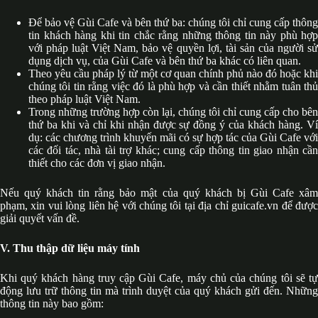
Để bảo vệ Gùi Cafe và bên thứ ba: chúng tôi chỉ cung cấp thông
tin khách hàng khi tin chắc rằng những thông tin này phù hợp
với pháp luật Việt Nam, bảo vệ quyền lợi, tài sản của người sử
dụng dịch vụ, của Gùi Cafe và bên thứ ba khác có liên quan.
Theo yêu cầu pháp lý từ một cơ quan chính phủ nào đó hoặc khi
chúng tôi tin rằng việc đó là phù hợp và cần thiết nhằm tuân thủ
theo pháp luật Việt Nam.
Trong những trường hợp còn lại, chúng tôi chỉ cung cấp cho bên
thứ ba khi và chỉ khi nhận được sự đồng ý của khách hàng. Ví
dụ: các chương trình khuyến mãi có sự hợp tác của Gùi Cafe với
các đối tác, nhà tài trợ khác; cung cấp thông tin giao nhận cần
thiết cho các đơn vị giao nhận.
Nếu quý khách tin rằng bảo mật của quý khách bị Gùi Cafe xâm
phạm, xin vui lòng liên hệ với chúng tôi tại địa chỉ guicafe.vn để được
giải quyết vấn đề.
V. Thu thập dữ liệu máy tính
Khi quý khách hàng truy cập Gùi Cafe, máy chủ của chúng tôi sẽ tự
động lưu trữ thông tin mà trình duyệt của quý khách gửi đến. Những
thông tin này bao gồm: