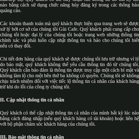
nào bằng cách sử dụng chức năng hủy đăng ký trong các thông báo
quảng cáo.
Các khoản thanh toán mà quý khách thực hiện qua trang web sẽ được
xử lý bởi cơ sở của chúng tôi Gùi Cafe. Quý khách phải cung cấp cho
chúng tôi hoặc đại lý của chúng tôi hoặc trang web những thông tin
chính xác và phải luôn cập nhật thông tin và báo cho chúng tôi biết
nếu có thay đổi.
Chi tiết đơn hàng của quý khách sẽ được chúng tôi lưu trữ nhưng vì lý
do bảo mật, quý khách không thể yêu cầu thông tin đó từ chúng tôi.
Quý khách cần bảo đảm là thông tin được truy cập một cách bí mật và
không làm lộ cho một bên thứ ba không có quyền. Chúng tôi sẽ không
chịu trách nhiệm đối với việc tiếc lộ thông tin cá nhân của khách hàng
trừ khi do lỗi của công ty chúng tôi.
II. Cập nhật thông tin cá nhân
Quý khách có thể cập nhật thông tin cá nhân của mình bất kỳ lúc nào
bằng cách đăng nhập (nếu quý khách hàng có tài khoản) hoặc liên hệ
với bộ phận chăm sóc khách hàng của chúng tôi.
III. Bảo mật thông tin cá nhân