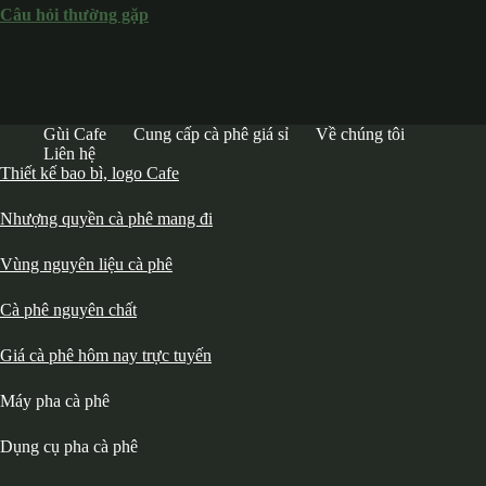
Câu hỏi thường gặp
Gùi Cafe
Cung cấp cà phê giá sỉ
Về chúng tôi
Liên hệ
Thiết kế bao bì, logo Cafe
Nhượng quyền cà phê mang đi
Vùng nguyên liệu cà phê
Cà phê nguyên chất
Giá cà phê hôm nay trực tuyến
Máy pha cà phê
Dụng cụ pha cà phê