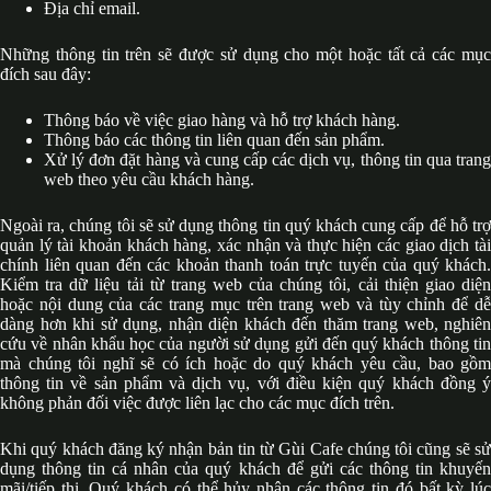
Địa chỉ email.
Những thông tin trên sẽ được sử dụng cho một hoặc tất cả các mục
đích sau đây:
Thông báo về việc giao hàng và hỗ trợ khách hàng.
Thông báo các thông tin liên quan đến sản phẩm.
Xử lý đơn đặt hàng và cung cấp các dịch vụ, thông tin qua trang
web theo yêu cầu khách hàng.
Ngoài ra, chúng tôi sẽ sử dụng thông tin quý khách cung cấp để hỗ trợ
quản lý tài khoản khách hàng, xác nhận và thực hiện các giao dịch tài
chính liên quan đến các khoản thanh toán trực tuyến của quý khách.
Kiểm tra dữ liệu tải từ trang web của chúng tôi, cải thiện giao diện
hoặc nội dung của các trang mục trên trang web và tùy chỉnh để dễ
dàng hơn khi sử dụng, nhận diện khách đến thăm trang web, nghiên
cứu về nhân khẩu học của người sử dụng gửi đến quý khách thông tin
mà chúng tôi nghĩ sẽ có ích hoặc do quý khách yêu cầu, bao gồm
thông tin về sản phẩm và dịch vụ, với điều kiện quý khách đồng ý
không phản đối việc được liên lạc cho các mục đích trên.
Khi quý khách đăng ký nhận bản tin từ Gùi Cafe chúng tôi cũng sẽ sử
dụng thông tin cá nhân của quý khách để gửi các thông tin khuyến
mãi/tiếp thị. Quý khách có thể hủy nhận các thông tin đó bất kỳ lúc