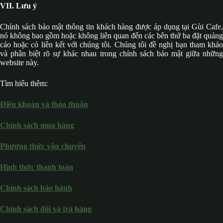
VII. Lưu ý
Chính sách bảo mật thông tin khách hàng được áp dụng tại Gùi Cafe,
nó không bao gồm hoặc không liên quan đến các bên thứ ba đặt quảng
cáo hoặc có liên kết với chúng tôi. Chúng tôi đề nghị bạn tham khảo
và phân biệt rõ sự khác nhau trong chính sách bảo mật giữa những
website này.
Tìm hiểu thêm:
Điều khoản và thỏa thuận
Chính sách mua hàng
Phương thức vận chuyển
Hình thức thanh toán
Chính sách bảo hành
Chính sách đổi và trả hàng