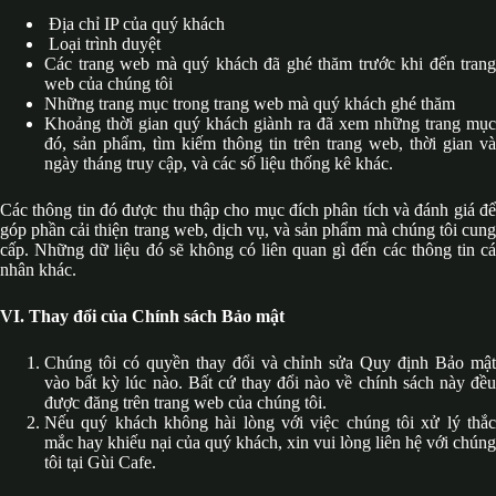
Địa chỉ IP của quý khách
Loại trình duyệt
Các trang web mà quý khách đã ghé thăm trước khi đến trang
web của chúng tôi
Những trang mục trong trang web mà quý khách ghé thăm
Khoảng thời gian quý khách giành ra đã xem những trang mục
đó, sản phẩm, tìm kiếm thông tin trên trang web, thời gian và
ngày tháng truy cập, và các số liệu thống kê khác.
Các thông tin đó được thu thập cho mục đích phân tích và đánh giá để
góp phần cải thiện trang web, dịch vụ, và sản phẩm mà chúng tôi cung
cấp. Những dữ liệu đó sẽ không có liên quan gì đến các thông tin cá
nhân khác.
VI. Thay đổi của Chính sách Bảo mật
Chúng tôi có quyền thay đổi và chỉnh sửa Quy định Bảo mật
vào bất kỳ lúc nào. Bất cứ thay đổi nào về chính sách này đều
được đăng trên trang web của chúng tôi.
Nếu quý khách không hài lòng với việc chúng tôi xử lý thắc
mắc hay khiếu nại của quý khách, xin vui lòng liên hệ với chúng
tôi tại Gùi Cafe.